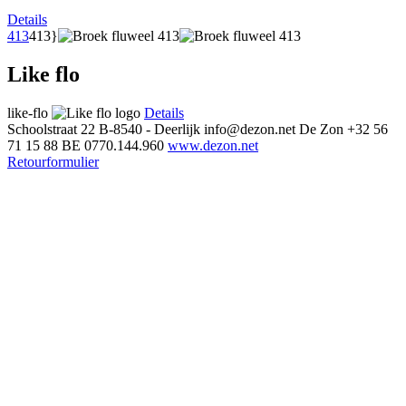
Details
413
413}
Like flo
like-flo
Details
Schoolstraat 22
B-8540 - Deerlijk
info@dezon.net
De Zon
+32 56
71 15 88
BE 0770.144.960
www.dezon.net
Retourformulier