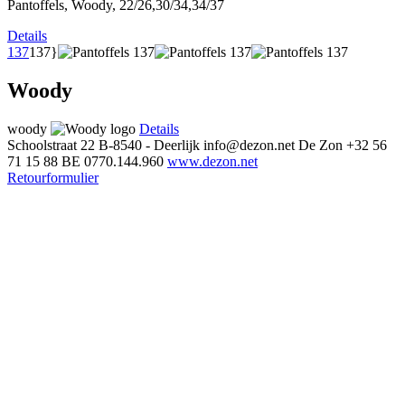
Pantoffels, Woody, 22/26,30/34,34/37
Details
137
137}
Woody
woody
Details
Schoolstraat 22
B-8540 - Deerlijk
info@dezon.net
De Zon
+32 56
71 15 88
BE 0770.144.960
www.dezon.net
Retourformulier